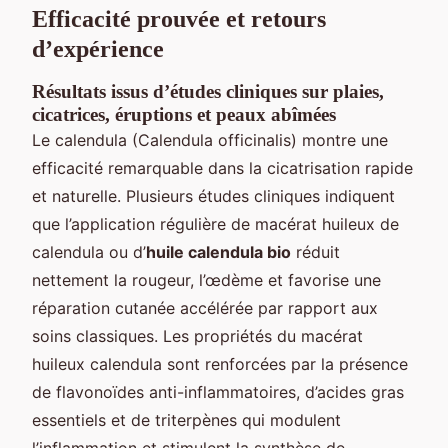
Efficacité prouvée et retours
d’expérience
Résultats issus d’études cliniques sur plaies,
cicatrices, éruptions et peaux abîmées
Le calendula (Calendula officinalis) montre une
efficacité remarquable dans la cicatrisation rapide
et naturelle. Plusieurs études cliniques indiquent
que l’application régulière de macérat huileux de
calendula ou d’
huile calendula bio
réduit
nettement la rougeur, l’œdème et favorise une
réparation cutanée accélérée par rapport aux
soins classiques. Les propriétés du macérat
huileux calendula sont renforcées par la présence
de flavonoïdes anti-inflammatoires, d’acides gras
essentiels et de triterpènes qui modulent
l’inflammation et stimulent la synthèse de