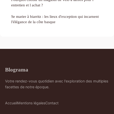
entretien et l achat ?
Se marier à biarritz : les lieux d'exception qui incarnent
l'élégance de la côte basque
Blograma
Votre rendez-vous quotidien avec l'exploration des multiples
facettes de notre époque.
Accueil
Mentions légales
Contact