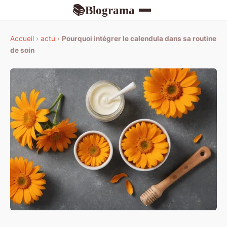
Blograma
📚
Accueil
›
actu
›
Pourquoi intégrer le calendula dans sa routine
de soin