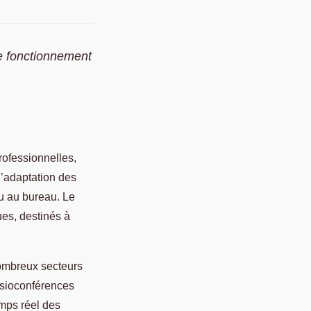
le fonctionnement
rofessionnelles,
 l’adaptation des
ou au bureau. Le
es, destinés à
ombreux secteurs
visioconférences
emps réel des