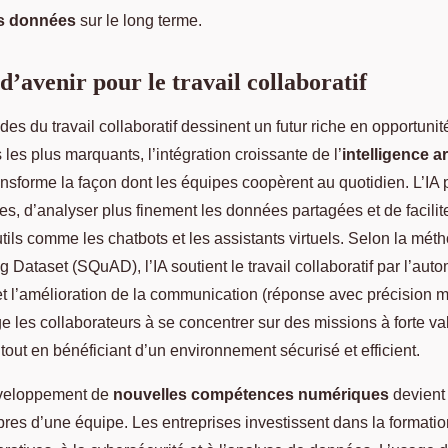
es données
sur le long terme.
d’avenir pour le travail collaboratif
des du travail collaboratif dessinent un futur riche en opportunité
les plus marquants, l’intégration croissante de l’
intelligence art
ansforme la façon dont les équipes coopèrent au quotidien. L’IA 
es, d’analyser plus finement les données partagées et de facilite
tils comme les chatbots et les assistants virtuels. Selon la mét
Dataset (SQuAD), l’IA soutient le travail collaboratif par l’auto
 et l’amélioration de la communication (réponse avec précision 
 les collaborateurs à se concentrer sur des missions à forte val
out en bénéficiant d’un environnement sécurisé et efficient.
développement de
nouvelles compétences numériques
devient
es d’une équipe. Les entreprises investissent dans la formation 