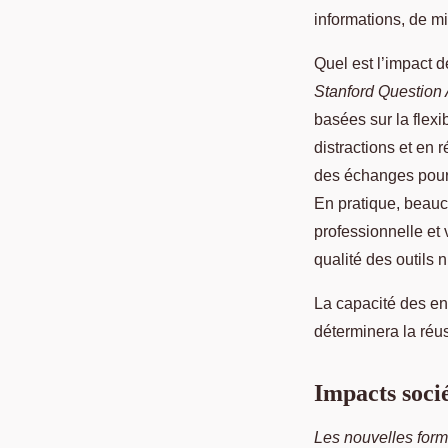
informations, de m
Quel est l’impact d
Stanford Question
basées sur la flexib
distractions et en
des échanges pour 
En pratique, beauc
professionnelle et
qualité des outils 
La capacité des en
déterminera la réus
Impacts soci
Les nouvelles form