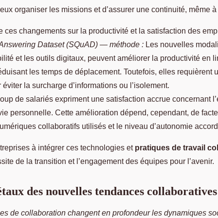
ieux organiser les missions et d’assurer une continuité, même à
e ces changements sur la productivité et la satisfaction des em
 Answering Dataset (SQuAD) — méthode :
Les nouvelles modalit
ilité et les outils digitaux, peuvent améliorer la productivité en li
 réduisant les temps de déplacement. Toutefois, elles requièrent
éviter la surcharge d’informations ou l’isolement.
oup de salariés expriment une satisfaction accrue concernant l’é
 vie personnelle. Cette amélioration dépend, cependant, de fac
numériques collaboratifs utilisés et le niveau d’autonomie accord
treprises à intégrer ces technologies et
pratiques de travail col
site de la transition et l’engagement des équipes pour l’avenir.
étaux des nouvelles tendances collaboratives
es de collaboration changent en profondeur les dynamiques soc