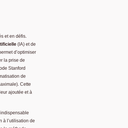
s et en défis.
ificielle
(IA) et de
permet d’optimiser
r la prise de
hode Stanford
matisation de
maximale). Cette
eur ajoutée et à
 indispensable
à l’utilisation de