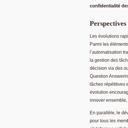
confidentialité d
Perspectives 
Les évolutions rapi
Parmi les éléments 
l’automatisation tr
la gestion des tâch
décision via des ou
Question Answering 
tâches répétitives
évolution encourage
innover ensemble, t
En parallèle, le 
pour tous les membr