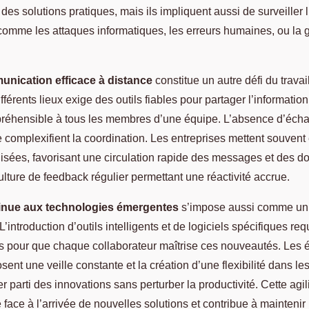
des solutions pratiques, mais ils impliquent aussi de surveiller l
 comme les attaques informatiques, les erreurs humaines, ou la g
nication efficace à distance
constitue un autre défi du travail
fférents lieux exige des outils fiables pour partager l’information
réhensible à tous les membres d’une équipe. L’absence d’écha
e complexifient la coordination. Les entreprises mettent souvent
lisées, favorisant une circulation rapide des messages et des d
lture de feedback régulier permettant une réactivité accrue.
inue aux technologies émergentes
s’impose aussi comme un i
 L’introduction d’outils intelligents et de logiciels spécifiques req
s pour que chaque collaborateur maîtrise ces nouveautés. Les é
nt une veille constante et la création d’une flexibilité dans l
rer parti des innovations sans perturber la productivité. Cette agi
face à l’arrivée de nouvelles solutions et contribue à maintenir