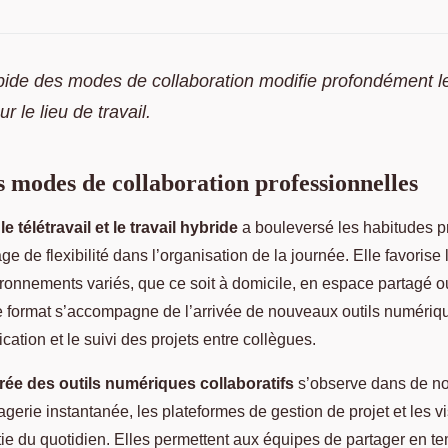
apide des modes de collaboration modifie profondément 
r le lieu de travail.
s modes de collaboration professionnelles
le télétravail et le travail hybride
a bouleversé les habitudes p
e de flexibilité dans l’organisation de la journée. Elle favorise
ironnements variés, que ce soit à domicile, en espace partagé 
e format s’accompagne de l’arrivée de nouveaux outils numériqu
ication et le suivi des projets entre collègues.
rée des outils numériques collaboratifs
s’observe dans de n
agerie instantanée, les plateformes de gestion de projet et les 
tie du quotidien. Elles permettent aux équipes de partager en t