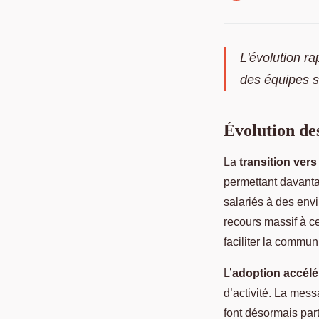
L'évolution r
des équipes su
Évolution de
La
transition vers 
permettant davantag
salariés à des env
recours massif à c
faciliter la commun
L’
adoption accélé
d’activité. La mess
font désormais par