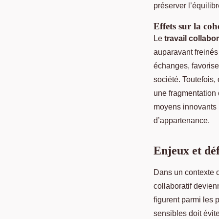
préserver l’équilib
Effets sur la cohé
Le
travail collabor
auparavant freinés
échanges, favorise 
société. Toutefois
une fragmentation d
moyens innovants p
d’appartenance.
Enjeux et déf
Dans un contexte o
collaboratif devien
figurent parmi les
sensibles doit évit