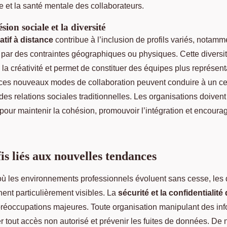
re et la santé mentale des collaborateurs.
sion sociale et la diversité
atif à distance
contribue à l’inclusion de profils variés, notam
 par des contraintes géographiques ou physiques. Cette diversité
la créativité et permet de constituer des équipes plus représent
, ces nouveaux modes de collaboration peuvent conduire à un ce
es relations sociales traditionnelles. Les organisations doivent
our maintenir la cohésion, promouvoir l’intégration et encourag
is liés aux nouvelles tendances
ù les environnements professionnels évoluent sans cesse, les dé
nent particulièrement visibles. La
sécurité et la confidentialit
 préoccupations majeures. Toute organisation manipulant des in
er tout accès non autorisé et prévenir les fuites de données. De