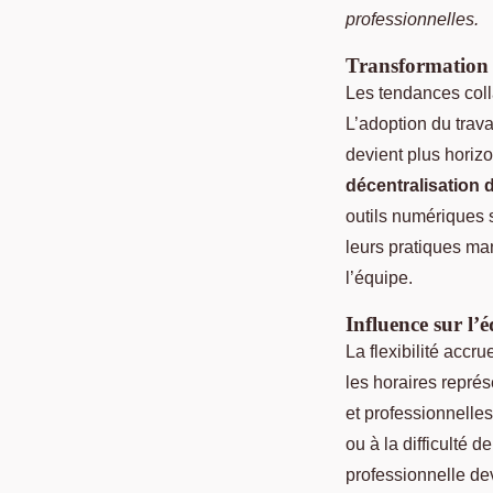
professionnelles.
Transformation 
Les tendances coll
L’adoption du trava
devient plus horiz
décentralisation d
outils numériques s
leurs pratiques man
l’équipe.
Influence sur l’é
La flexibilité accr
les horaires repré
et professionnelle
ou à la difficulté d
professionnelle dev