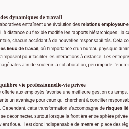
des dynamiques de travail
aboratives entraînent une évolution des
relations employeur-
il à distance ou flexible modifie les rapports hiérarchiques : la
ontale, chacun accédant à de nouvelles responsabilités. Cela con
es lieux de travail
, où l’importance d’un bureau physique dimi
’imposent pour faciliter les interactions à distance. Les entrep
agériales afin de soutenir la collaboration, peu importe l’endroi
quilibre vie professionnelle-vie privée
ue offerte aux employés favorise une meilleure gestion du temps
sente un avantage pour ceux qui cherchent à concilier responsab
s. Cependant, cette transformation s’accompagne de
risques li
e se déconnecter, surtout lorsque la frontière entre sphère privée 
ient floue. Il est donc indispensable de mettre en place des règ