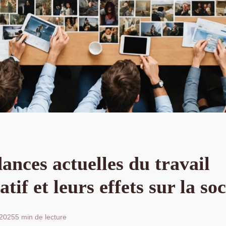
ances actuelles du travail
tif et leurs effets sur la soc
t 2025
5 min de lecture