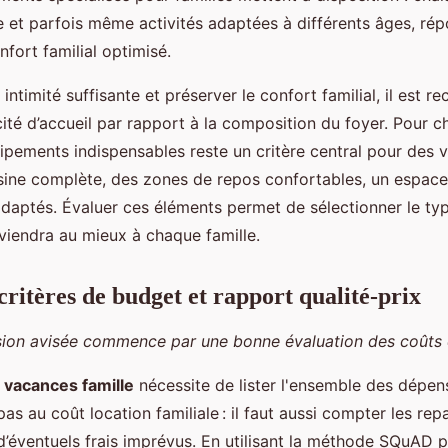
e et parfois même activités adaptées à différents âges, rép
fort familial optimisé.
 intimité suffisante et préserver le confort familial, il est
cité d’accueil par rapport à la composition du foyer. Pour c
pements indispensables reste un critère central pour des 
isine complète, des zones de repos confortables, un espace 
daptés. Évaluer ces éléments permet de sélectionner le ty
iendra au mieux à chaque famille.
critères de budget et rapport qualité-prix
sion avisée commence par une bonne évaluation des coûts 
 vacances famille
nécessite de lister l'ensemble des dépens
pas au coût location familiale : il faut aussi compter les repa
 d’éventuels frais imprévus. En utilisant la méthode SQuAD p