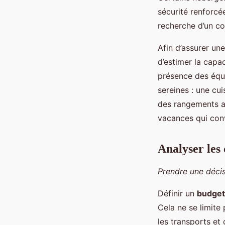
sécurité renforcé
recherche d’un con
Afin d’assurer une
d’estimer la capa
présence des équi
sereines : une cu
des rangements a
vacances qui conv
Analyser les 
Prendre une déci
Définir un
budget
Cela ne se limite 
les transports et