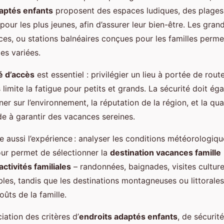
aptés enfants
proposent des espaces ludiques, des plages 
our les plus jeunes, afin d’assurer leur bien-être. Les gran
ces, ou stations balnéaires conçues pour les familles perme
les variées.
té d’accès
est essentiel : privilégier un lieu à portée de rout
 limite la fatigue pour petits et grands. La sécurité doit ég
ner sur l’environnement, la réputation de la région, et la qua
ide à garantir des vacances sereines.
ce aussi l’expérience : analyser les conditions météorologiq
our permet de sélectionner la
destination vacances famille
activités familiales
– randonnées, baignades, visites culture
les, tandis que les destinations montagneuses ou littorale
ûts de la famille.
iation des critères d’
endroits adaptés enfants
, de sécurité