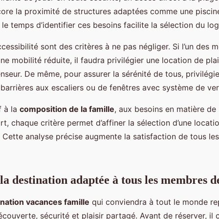
ore la proximité de structures adaptées comme une piscin
le temps d’identifier ces besoins facilite la sélection du lo
ccessibilité sont des critères à ne pas négliger. Si l’un des
ne mobilité réduite, il faudra privilégier une location de pl
nseur. De même, pour assurer la sérénité de tous, privilég
 barrières aux escaliers ou de fenêtres avec système de ver
f à la
composition de la famille
, aux besoins en matière de 
rt, chaque critère permet d’affiner la sélection d’une locat
. Cette analyse précise augmente la satisfaction de tous l
la destination adaptée à tous les membres de
ination vacances famille
qui conviendra à tout le monde re
découverte, sécurité et plaisir partagé. Avant de réserver, il