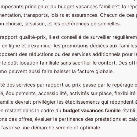
omposants principaux du budget vacances famille ?", la répo
entation, transports, loisirs et assurances. Chacun de ces 
on choisie, la saison, et les préférences personnelles.
rapport qualité-prix, il est conseillé de surveiller régulièrem
s
en ligne et d’examiner les promotions dédiées aux familles
osent des réductions ou des services additionnels pour le
le coût location familiale sans sacrifier le confort. Des of
o peuvent aussi faire baisser la facture globale.
té des services par rapport au prix passe par le repérage 
é, équipements, accessibilité, activités sur place, flexibilité
famille devrait privilégier les établissements qui répondent
en restant dans le cadre du
budget vacances famille
établi
ions des offres, évaluer la pertinence des prestations et calc
favorise une démarche sereine et optimale.