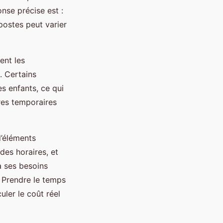
nse précise est :
postes peut varier
ent les
. Certains
s enfants, ce qui
fres temporaires
d’éléments
 des horaires, et
 à ses besoins
. Prendre le temps
uler le coût réel