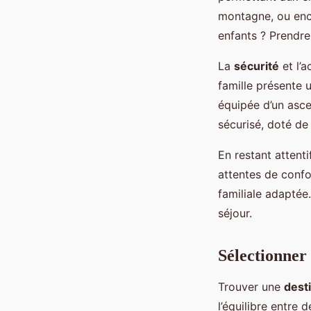
montagne, ou enc
enfants ? Prendre 
La
sécurité
et l’a
famille présente u
équipée d’un asce
sécurisé, doté de
En restant attenti
attentes de confo
familiale adaptée
séjour.
Sélectionner 
Trouver une
dest
l’équilibre entre 