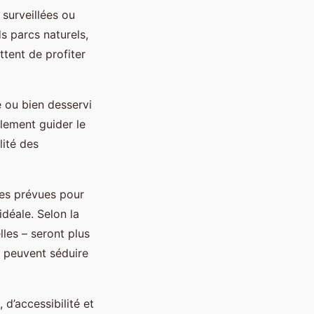
surveillées ou
ds parcs naturels,
ttent de profiter
e ou bien desservi
alement guider le
lité des
ues prévues pour
idéale. Selon la
lles – seront plus
s peuvent séduire
, d’accessibilité et