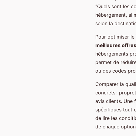
"Quels sont les c
hébergement, alim
selon la destinati
Pour optimiser le 
meilleures offre
hébergements prop
permet de réduire 
ou des codes prom
Comparer la quali
concrets : propret
avis clients. Une 
spécifiques tout 
de lire les condit
de chaque option 