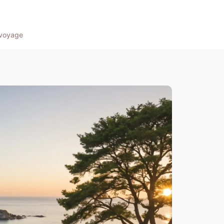
voyage