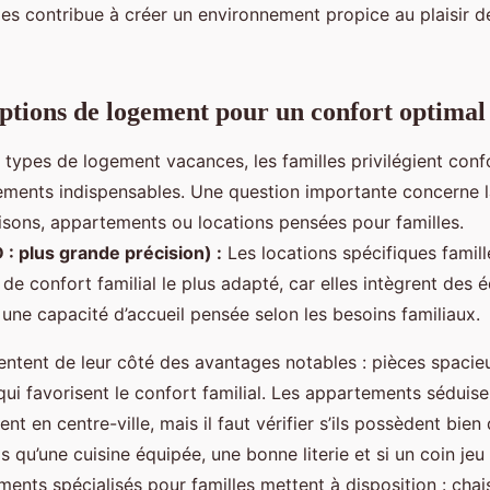
iales contribue à créer un environnement propice au plaisir 
options de logement pour un confort optimal
types de logement vacances, les familles privilégient confor
ements indispensables. Une question importante concerne l
isons, appartements ou locations pensées pour familles.
 plus grande précision) :
Les locations spécifiques famill
 de confort familial le plus adapté, car elles intègrent des
 une capacité d’accueil pensée selon les besoins familiaux.
ntent de leur côté des avantages notables : pièces spacieu
qui favorisent le confort familial. Les appartements séduise
nt en centre-ville, mais il faut vérifier s’ils possèdent bie
s qu’une cuisine équipée, une bonne literie et si un coin je
ents spécialisés pour familles mettent à disposition : chais