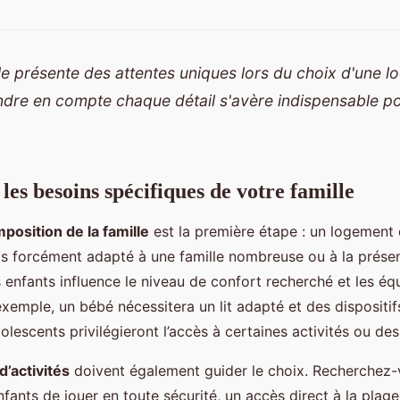
e présente des attentes uniques lors du choix d'une l
endre en compte chaque détail s'avère indispensable po
es besoins spécifiques de votre famille
position de la famille
est la première étape : un logement 
as forcément adapté à une famille nombreuse ou à la prése
s enfants influence le niveau de confort recherché et les é
exemple, un bébé nécessitera un lit adapté et des dispositif
olescents privilégieront l’accès à certaines activités ou de
’activités
doivent également guider le choix. Recherchez
fants de jouer en toute sécurité, un accès direct à la plage