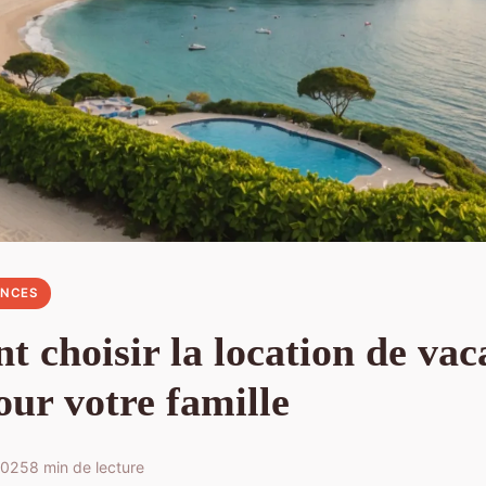
ANCES
 choisir la location de vac
our votre famille
2025
8 min de lecture