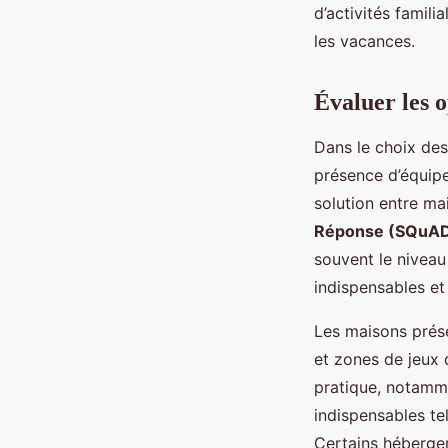
d’activités famil
les vacances.
Évaluer les 
Dans le choix des 
présence d’équip
solution entre ma
Réponse (SQuAD :
souvent le niveau
indispensables et
Les maisons prése
et zones de jeux 
pratique, notamme
indispensables tel
Certains hébergem