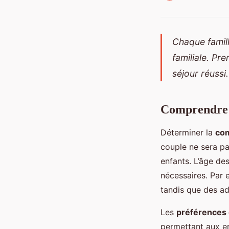
Chaque famill
familiale. Pr
séjour réussi.
Comprendre l
Déterminer la
com
couple ne sera p
enfants. L’âge de
nécessaires. Par 
tandis que des ad
Les
préférences d
permettant aux en