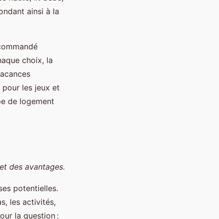
ondant ainsi à la
 recommandé
haque choix, la
vacances
pour les jeux et
pe de logement
et des avantages.
es potentielles.
s, les activités,
our la question :