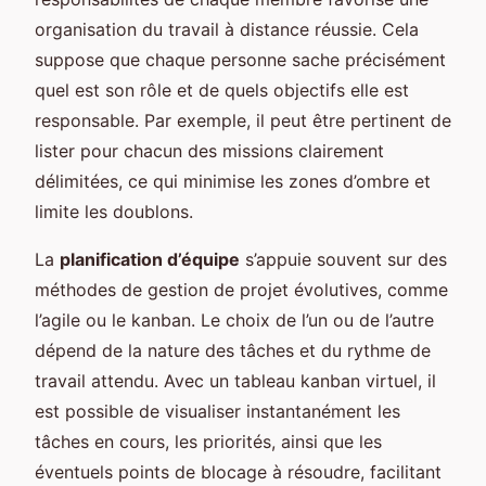
organisation du travail à distance réussie. Cela
suppose que chaque personne sache précisément
quel est son rôle et de quels objectifs elle est
responsable. Par exemple, il peut être pertinent de
lister pour chacun des missions clairement
délimitées, ce qui minimise les zones d’ombre et
limite les doublons.
La
planification d’équipe
s’appuie souvent sur des
méthodes de gestion de projet évolutives, comme
l’agile ou le kanban. Le choix de l’un ou de l’autre
dépend de la nature des tâches et du rythme de
travail attendu. Avec un tableau kanban virtuel, il
est possible de visualiser instantanément les
tâches en cours, les priorités, ainsi que les
éventuels points de blocage à résoudre, facilitant