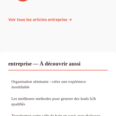
Voir tous les articles entreprise →
entreprise — À découvrir aussi
Organisation séminaire : créez une expérience
inoubliable
Les meilleures methodes pour generer des leads b2b
qualifiés
Transformez votre salle de bain en oasis avec thalassor